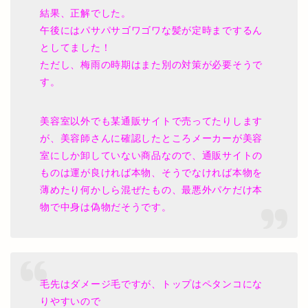
結果、正解でした。
午後にはパサパサゴワゴワな髪が定時までするん
としてました！
ただし、梅雨の時期はまた別の対策が必要そうで
す。
美容室以外でも某通販サイトで売ってたりします
が、美容師さんに確認したところメーカーが美容
室にしか卸していない商品なので、通販サイトの
ものは運が良ければ本物、そうでなければ本物を
薄めたり何かしら混ぜたもの、最悪外パケだけ本
物で中身は偽物だそうです。
毛先はダメージ毛ですが、トップはペタンコにな
りやすいので