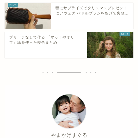
妻にサプライズでクリスマスプレゼント
にアヴェダ パドルブラシをあげて失敗...
ブリーチなしで作る 「マットやオリー
ブ」緑を使った髪色まとめ
やまかげすぐる