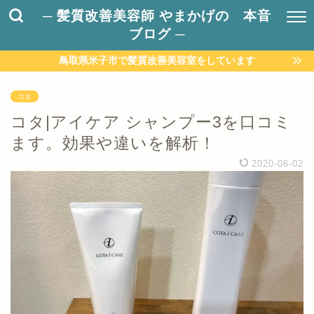
─ 髪質改善美容師 やまかげの 本音
ブログ ─
鳥取県米子市で髪質改善美容室をしています
コタ
コタ|アイケア シャンプー3を口コミ
ます。効果や違いを解析！
2020-06-02