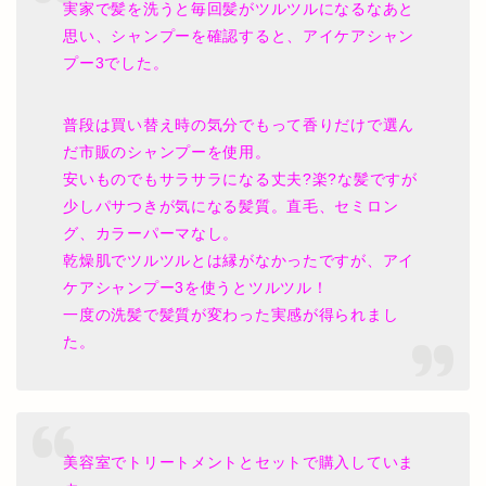
実家で髪を洗うと毎回髪がツルツルになるなあと
思い、シャンプーを確認すると、アイケアシャン
プー3でした。
普段は買い替え時の気分でもって香りだけで選ん
だ市販のシャンプーを使用。
安いものでもサラサラになる丈夫?楽?な髪ですが
少しパサつきが気になる髪質。直毛、セミロン
グ、カラーパーマなし。
乾燥肌でツルツルとは縁がなかったですが、アイ
ケアシャンプー3を使うとツルツル！
一度の洗髪で髪質が変わった実感が得られまし
た。
美容室でトリートメントとセットで購入していま