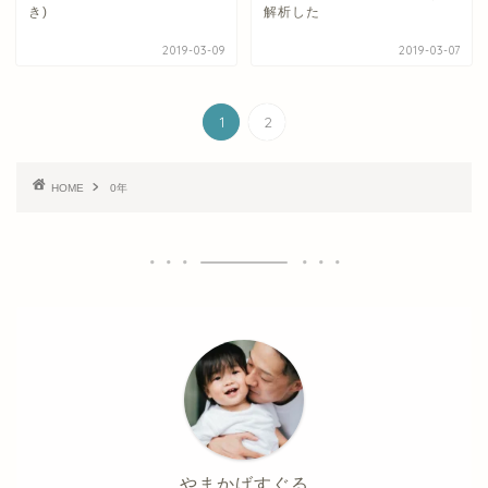
き)
解析した
2019-03-09
2019-03-07
1
2
HOME
0年
やまかげすぐる