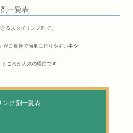
グ剤一覧表
できるスタイリング剤です
」がご自身で簡単に作りやすい事や
」ところが人気の理由です
リング剤一覧表