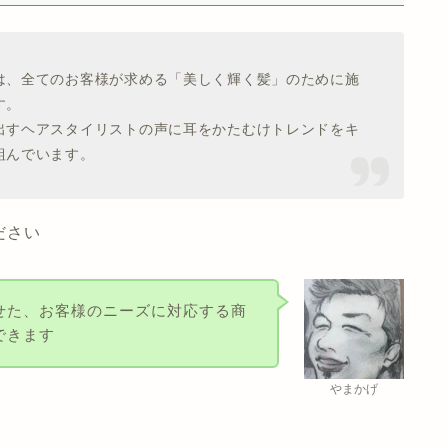
は、全てのお客様が求める「美しく輝く髪」のために施
す。
出すヘアスタイリストの声に耳をかたむけトレンドをキ
組んでいます。
ださい
せた、お客様のニーズに対応する商
できます
やまかげ