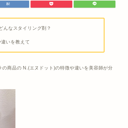
どんなスタイリング剤？
や違いを教えて
ラの商品の N.(エヌドット)の特徴や違いを美容師が分