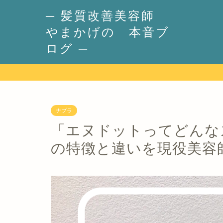
─ 髪質改善美容師
やまかげの 本音ブ
ログ ─
ナプラ
「エヌドットってどんな
の特徴と違いを現役美容