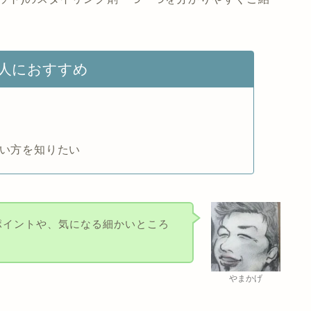
人におすすめ
使い方を知りたい
めポイントや、気になる細かいところ
やまかげ