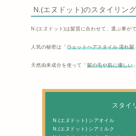
N.(エヌドット)のスタイリン
N.(エヌドット)は髪質に合わせて、選ぶ事が
人気の秘密は「
ウェットヘアスタイル 濡れ髪
天然由来成分を使って「
髪の毛や肌に優しい
スタイ
N.(エヌドット) シアオイル
N.(エヌドット) シアミルク