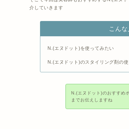
介していきます
こんな
N.(エヌドット)を使ってみたい
N.(エヌドット)のスタイリング剤の
N.(エヌドット)のおすす
までお伝えしますね