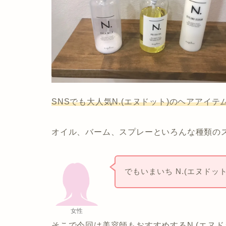
SNSでも大人気N.(エヌドット)のヘアアイテ
オイル、バーム、スプレーといろんな種類の
でもいまいち N.(エヌド
女性
そこで今回は美容師もおすすめするN.(エヌ