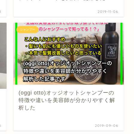
8
2019-11-06
シャンプー
(oggi otto)オッジオットシャンプーの
特徴や違いを美容師が分かりやすく解
析した
5
2019-09-06