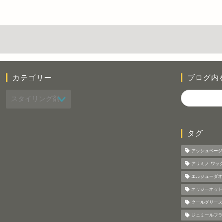
カテゴリー
ブログ内
タグ
アッシュベー
アリミノ ワッ
エルジューダオ
オッジーオット
クールグリース
ジェミールフ