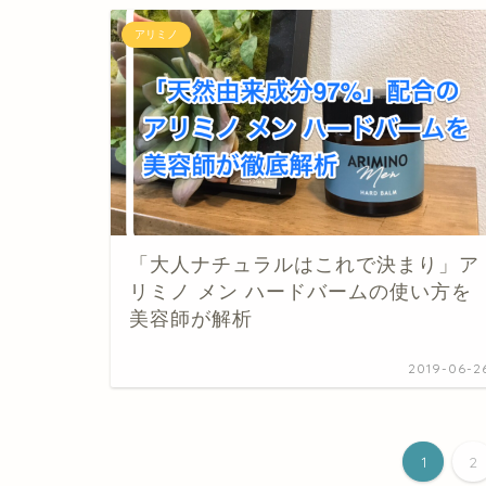
アリミノ
「大人ナチュラルはこれで決まり」ア
リミノ メン ハードバームの使い方を
美容師が解析
2019-06-2
1
2