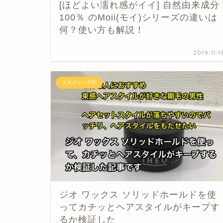
[ほどよい濡れ感がイイ] 自然由来成分
100％ のMoii(モイ)シリーズの違いは
何？使い方も解説！
2019-11-1
スタイリング剤
ジオ ワックス ソリッドホールドを使
ってカチッとヘアスタイルがキープす
るか検証した