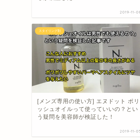
2019-11-0
スタイリング剤
[メンズ専用の使い方] エヌドット ポリ
ッシュオイルって使っていいの？とい
う疑問を美容師が検証した！
2019-11-0