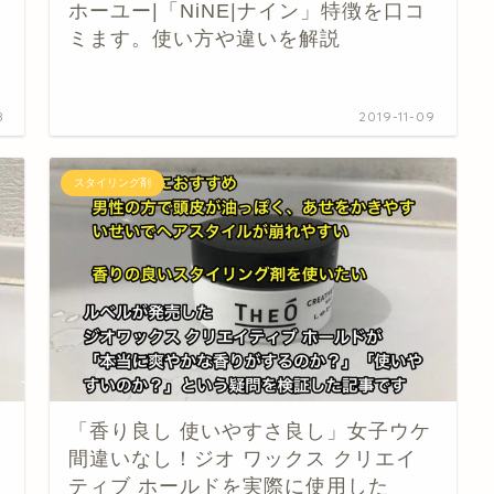
ホーユー|「NiNE|ナイン」特徴を口コ
ミます。使い方や違いを解説
8
2019-11-09
スタイリング剤
「香り良し 使いやすさ良し」女子ウケ
間違いなし！ジオ ワックス クリエイ
ティブ ホールドを実際に使用した