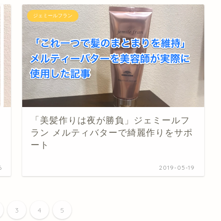
ジェミールフラン
「美髪作りは夜が勝負」ジェミールフ
ラン メルティバターで綺麗作りをサポ
ート
6
2019-05-19
3
4
5