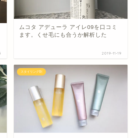
ムコタ アデューラ アイレ09を口コミ
ます。くせ毛にも合うか解析した
5
2019-11-19
スタイリング剤