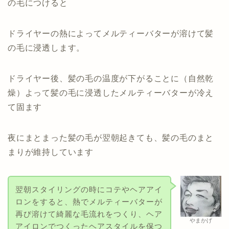
の毛につけると
ドライヤーの熱によってメルティーバターが溶けて髪
の毛に浸透します。
ドライヤー後、髪の毛の温度が下がることに（自然乾
燥）よって髪の毛に浸透したメルティーバターが冷え
て固ます
夜にまとまった髪の毛が翌朝起きても、髪の毛のまと
まりが維持しています
翌朝スタイリングの時にコテやヘアアイ
ロンをすると、熱でメルティーバターが
再び溶けて綺麗な毛流れをつくり、ヘア
やまかげ
アイロンでつくったヘアスタイルを保つ