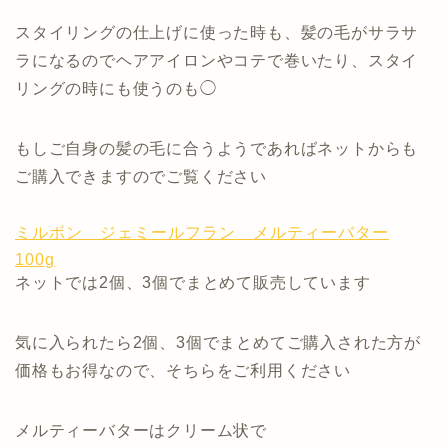
スタイリングの仕上げに使った時も、髪の毛がサラサ
ラになるのでヘアアイロンやコテで巻いたり、スタイ
リングの時にも使うのも◯
もしご自身の髪の毛に合うようであればネットからも
ご購入できますのでご覧ください
ミルボン ジェミールフラン メルティーバター
100g
ネットでは2個、3個でまとめて販売しています
気に入られたら2個、3個でまとめてご購入された方が
価格もお得なので、そちらをご利用ください
メルティーバターはクリーム状で