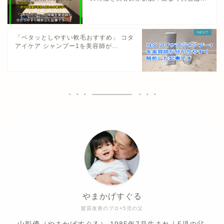
「ペタッとしやすい軟毛おすすめ」 コタ
アイケア シャンプー1を美容師が...
やまかげすぐる
髪質改善のプロ×5児の父