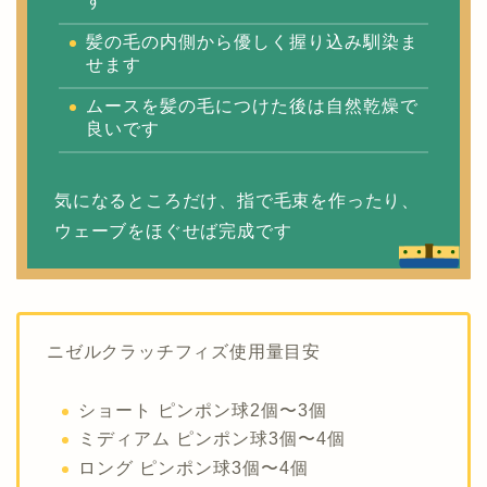
す
髪の毛の内側から優しく握り込み馴染ま
せます
ムースを髪の毛につけた後は自然乾燥で
良いです
気になるところだけ、指で毛束を作ったり、
ウェーブをほぐせば完成です
ニゼルクラッチフィズ使用量目安
ショート ピンポン球2個〜3個
ミディアム ピンポン球3個〜4個
ロング ピンポン球3個〜4個