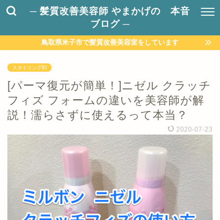
─ 髪質改善美容師 やまかげの 本音
ブログ ─
鳥取県米子市で髪質改善美容室をしています
スタイリング剤
[パーマ復元が簡単！]ニゼル クラッチ
フィズ フォームの違いを美容師が解
説！濡らさずに使えるって本当？
2020-07-23