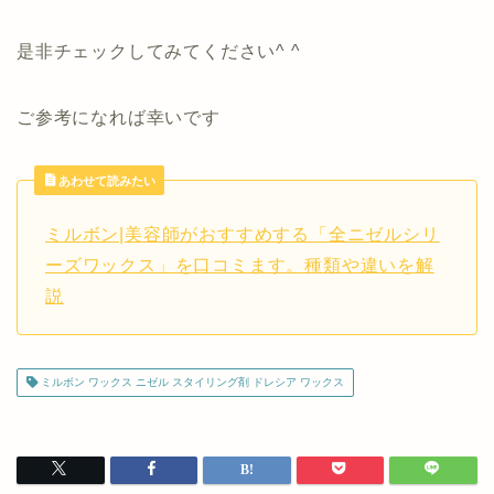
是非チェックしてみてください^ ^
ご参考になれば幸いです
あわせて読みたい
ミルボン|美容師がおすすめする「全ニゼルシリ
ーズワックス」を口コミます。種類や違いを解
説
ミルボン ワックス ニゼル スタイリング剤 ドレシア ワックス