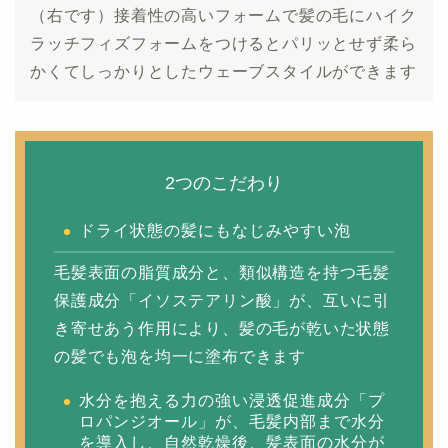
（右です）接着性の高いフォームで髪の毛にハイク
ラッチフィズフォームをつけるとパリッとせず柔ら
かくてしっかりとしたウェーブスタイルができます
2つのこだわり
ドライ状態の髪にもなじみやすい泡
毛髪表面の脂質成分と、類似構造を持つ毛髪
保護成分「イソステアリン酸」が、互いに引
き寄せあう作用により、髪の毛が乾いた状態
の髪でも泡を均一に塗布できます
水分を抱える力の強い浸透促進成分「プ
ロパンジオール」が、毛髪内部まで水分
を導入し、自然乾燥後、髪表面の水分が