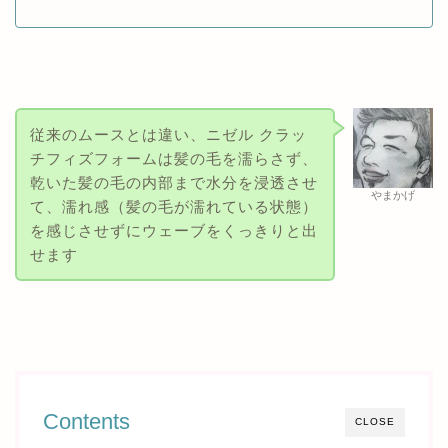
従来のムースとは違い、ニゼル クラッ
チフィズフォームは髪の毛を濡らさず、
乾いた髪の毛の内部まで水分を浸透させ
やまかげ
て、濡れ感（髪の毛が濡れている状態）
を感じさせずにウェーブをくっきりと出
せます
Contents
CLOSE