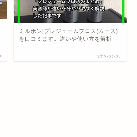
ミルボン|プレジュームフロス(ムース)
を口コミます。違いや使い方を解析
8
2019-03-05