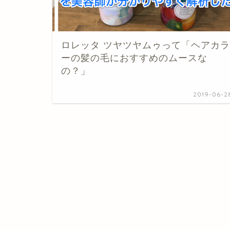
ロレッタ ツヤツヤムゥって「ヘアカラ
ーの髪の毛におすすめのムースな
の？」
2019-06-2