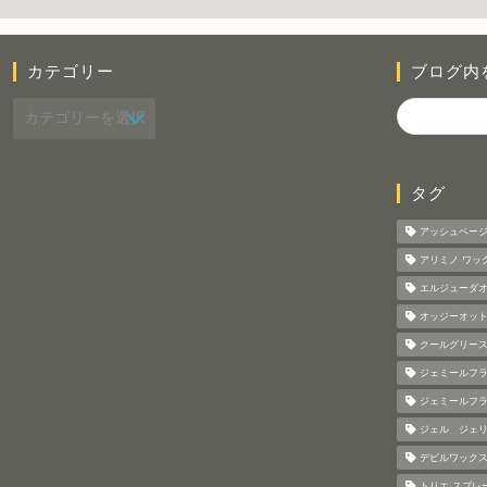
カテゴリー
ブログ内
タグ
アッシュベー
アリミノ ワッ
エルジューダオ
オッジーオット
クールグリース
ジェミールフ
ジェミールフ
ジェル ジェ
デビルワック
トリエ スプレ