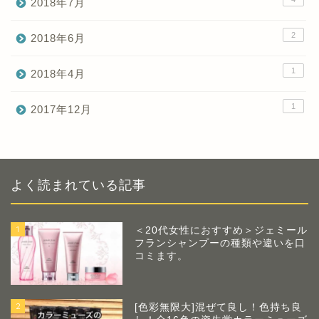
2018年7月
2
2018年6月
1
2018年4月
1
2017年12月
よく読まれている記事
1
＜20代女性におすすめ＞ジェミール
フランシャンプーの種類や違いを口
コミます。
2
[色彩無限大]混ぜて良し！色持ち良