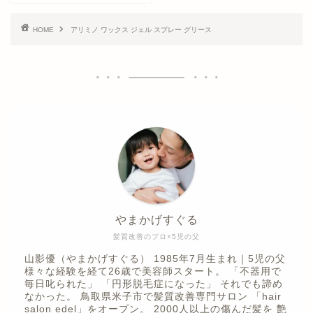
HOME
アリミノ ワックス ジェル スプレー グリース
やまかげすぐる
髪質改善のプロ×5児の父
山影優（やまかげすぐる） 1985年7月生まれ｜5児の父
様々な経験を経て26歳で美容師スタート。 「不器用で
毎日叱られた」 「円形脱毛症になった」 それでも諦め
なかった。 鳥取県米子市で髪質改善専門サロン 「hair
salon edel」をオープン。 2000人以上の傷んだ髪を 艶