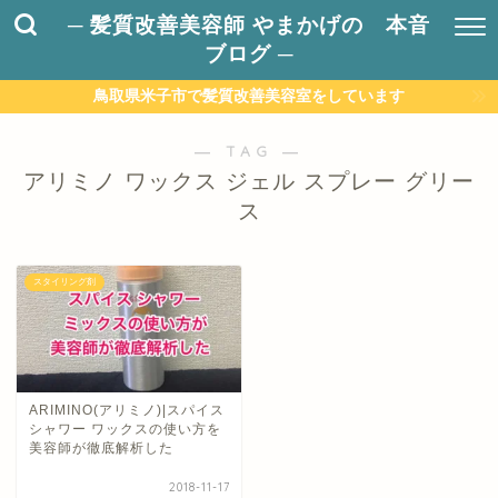
─ 髪質改善美容師 やまかげの 本音
ブログ ─
鳥取県米子市で髪質改善美容室をしています
― TAG ―
アリミノ ワックス ジェル スプレー グリー
ス
スタイリング剤
ARIMINO(アリミノ)|スパイス
シャワー ワックスの使い方を
美容師が徹底解析した
2018-11-17