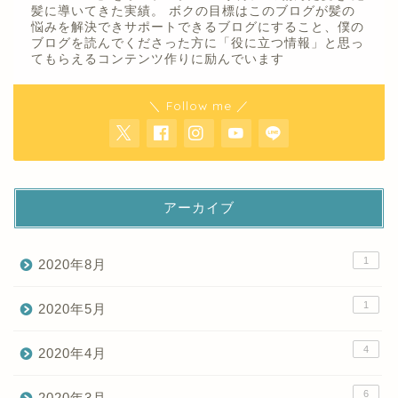
髪に導いてきた実績。 ボクの目標はこのブログが髪の
悩みを解決できサポートできるブログにすること、僕の
ブログを読んでくださった方に「役に立つ情報」と思っ
てもらえるコンテンツ作りに励んでいます
＼ Follow me ／
アーカイブ
1
2020年8月
1
2020年5月
4
2020年4月
6
2020年3月