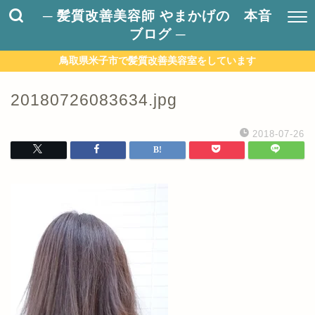
─ 髪質改善美容師 やまかげの 本音
ブログ ─
鳥取県米子市で髪質改善美容室をしています
20180726083634.jpg
2018-07-26