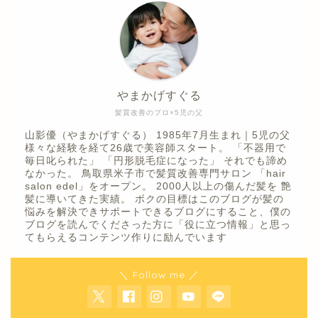
やまかげすぐる
髪質改善のプロ×5児の父
山影優（やまかげすぐる） 1985年7月生まれ｜5児の父
様々な経験を経て26歳で美容師スタート。 「不器用で
毎日叱られた」 「円形脱毛症になった」 それでも諦め
なかった。 鳥取県米子市で髪質改善専門サロン 「hair
salon edel」をオープン。 2000人以上の傷んだ髪を 艶
髪に導いてきた実績。 ボクの目標はこのブログが髪の
悩みを解決できサポートできるブログにすること、僕の
ブログを読んでくださった方に「役に立つ情報」と思っ
てもらえるコンテンツ作りに励んでいます
＼ Follow me ／