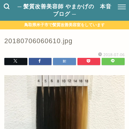
─ 髪質改善美容師 やまかげの 本音
ブログ ─
鳥取県米子市で髪質改善美容室をしています
20180706060610.jpg
2018-07-06