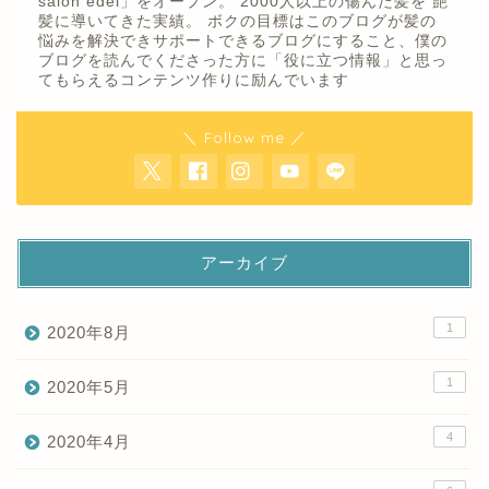
salon edel」をオープン。 2000人以上の傷んだ髪を 艶
髪に導いてきた実績。 ボクの目標はこのブログが髪の
悩みを解決できサポートできるブログにすること、僕の
ブログを読んでくださった方に「役に立つ情報」と思っ
てもらえるコンテンツ作りに励んでいます
＼ Follow me ／
アーカイブ
1
2020年8月
1
2020年5月
4
2020年4月