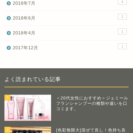
4
2018年7月
2
2018年6月
1
2018年4月
1
2017年12月
よく読まれている記事
1
＜20代女性におすすめ＞ジェミール
フランシャンプーの種類や違いを口
コミます。
2
[色彩無限大]混ぜて良し！色持ち良